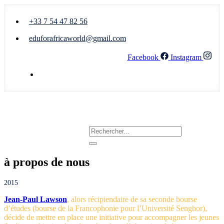
+33 7 54 47 82 56
eduforafricaworld@gmail.com
Facebook
Instagram
Nous écrire
à propos de nous
2015
Jean-Paul Lawson
, alors récipiendaire de sa seconde bourse
d’études (bourse de la Francophonie pour l’Université Senghor),
décide de mettre en place une initiative pour accompagner les jeunes