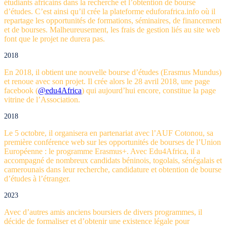
étudiants africains dans la recherche et l’obtention de bourse
d’études. C’est ainsi qu’il crée la plateforme eduforafrica.info où il
repartage les opportunités de formations, séminaires, de financement
et de bourses. Malheureusement, les frais de gestion liés au site web
font que le projet ne durera pas.
2018
En 2018, il obtient une nouvelle bourse d’études (Erasmus Mundus)
et renoue avec son projet. Il crée alors le 28 avril 2018, une page
facebook (
@edu4Africa
) qui aujourd’hui encore, constitue la page
vitrine de l’Association.
2018
Le 5 octobre, il organisera en partenariat avec l’AUF Cotonou, sa
première conférence web sur les opportunités de bourses de l’Union
Européenne : le programme Erasmus+. Avec Edu4Africa, il a
accompagné de nombreux candidats béninois, togolais, sénégalais et
camerounais dans leur recherche, candidature et obtention de bourse
d’études à l’étranger.
2023
Avec d’autres amis anciens boursiers de divers programmes, il
décide de formaliser et d’obtenir une existence légale pour