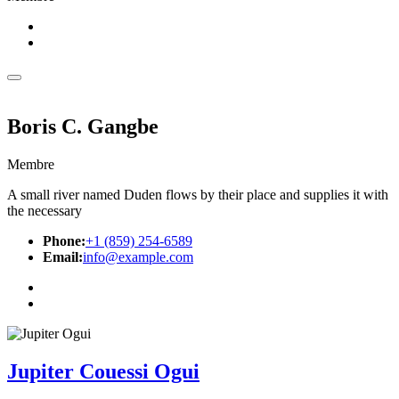
Boris C. Gangbe
Membre
A small river named Duden flows by their place and supplies it with
the necessary
Phone:
+1 (859) 254-6589
Email:
info@example.com
Jupiter Couessi Ogui