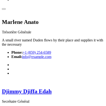
Marlene Anato
Trésorière Générale
A small river named Duden flows by their place and supplies it with
the necessary
Phone:
+1 (859) 254-6589
Email:
info@example.com
Djimmy Djiffa Edah
Secrétaire Général