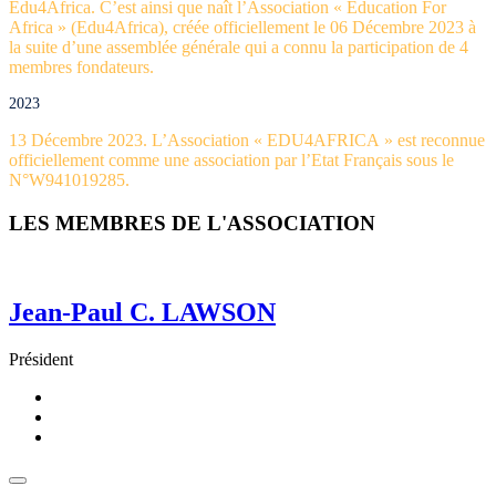
Edu4Africa. C’est ainsi que naît l’Association « Education For
Africa » (Edu4Africa), créée officiellement le 06 Décembre 2023 à
la suite d’une assemblée générale qui a connu la participation de 4
membres fondateurs.
2023
13 Décembre 2023. L’Association « EDU4AFRICA » est reconnue
officiellement comme une association par l’Etat Français sous le
N°W941019285.
LES MEMBRES DE L'ASSOCIATION
Jean-Paul C. LAWSON
Président