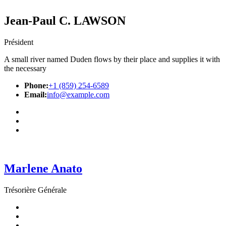
Jean-Paul C. LAWSON
Président
A small river named Duden flows by their place and supplies it with
the necessary
Phone:
+1 (859) 254-6589
Email:
info@example.com
Marlene Anato
Trésorière Générale