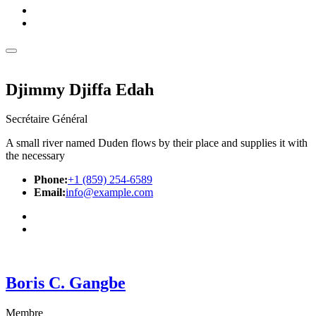
Djimmy Djiffa Edah
Secrétaire Général
A small river named Duden flows by their place and supplies it with
the necessary
Phone:
+1 (859) 254-6589
Email:
info@example.com
Boris C. Gangbe
Membre