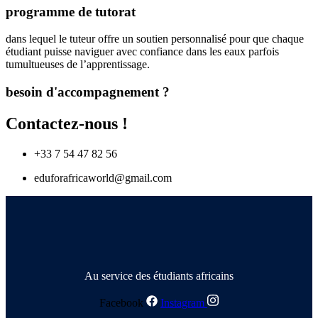
programme de tutorat
dans lequel le tuteur offre un soutien personnalisé pour que chaque
étudiant puisse naviguer avec confiance dans les eaux parfois
tumultueuses de l’apprentissage.
besoin d'accompagnement ?
Contactez-nous !
+33 7 54 47 82 56
eduforafricaworld@gmail.com
Au service des étudiants africains
Facebook
Instagram