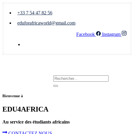
+33 7 54 47 82 56
eduforafricaworld@gmail.com
Facebook
Instagram
Nous écrire
Bienvenue à
EDU4AFRICA
Au service des étudiants africains
CONTACTEZ NOUS