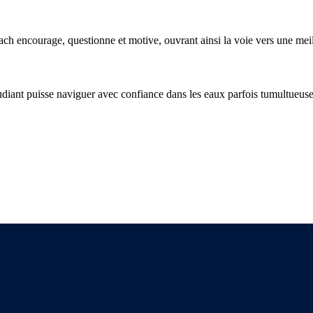
oach encourage, questionne et motive, ouvrant ainsi la voie vers une me
udiant puisse naviguer avec confiance dans les eaux parfois tumultueuse