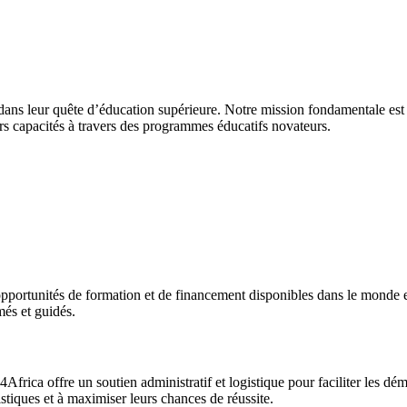
 dans leur quête d’éducation supérieure. Notre mission fondamentale est d
urs capacités à travers des programmes éducatifs novateurs.
pportunités de formation et de financement disponibles dans le monde 
més et guidés.
Africa offre un soutien administratif et logistique pour faciliter les 
stiques et à maximiser leurs chances de réussite.