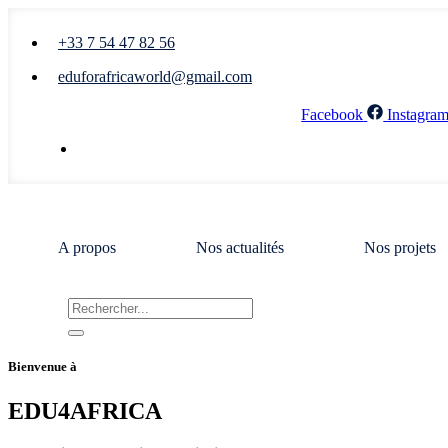
+33 7 54 47 82 56
eduforafricaworld@gmail.com
Facebook
Instagra
Nous écrire
A propos
Nos actualités
Nos projets
Bienvenue à
EDU4AFRICA