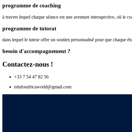
programme de coaching
à travers lequel chaque séance est une aventure introspective, où le c
programme de tutorat
dans lequel le tuteur offre un soutien personnalisé pour que chaque ét
besoin d'accompagnement ?
Contactez-nous !
+33 7 54 47 82 56
eduforafricaworld@gmail.com