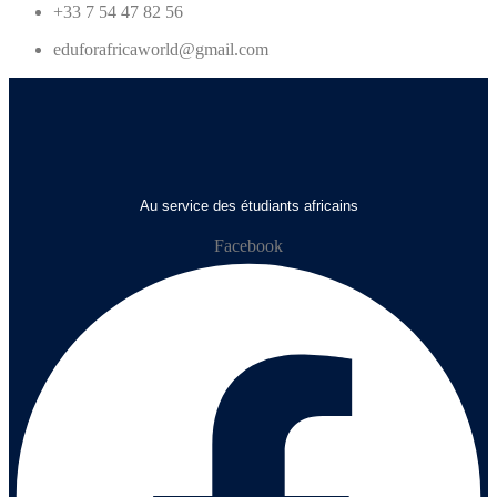
+33 7 54 47 82 56
eduforafricaworld@gmail.com
Au service des étudiants africains
Facebook