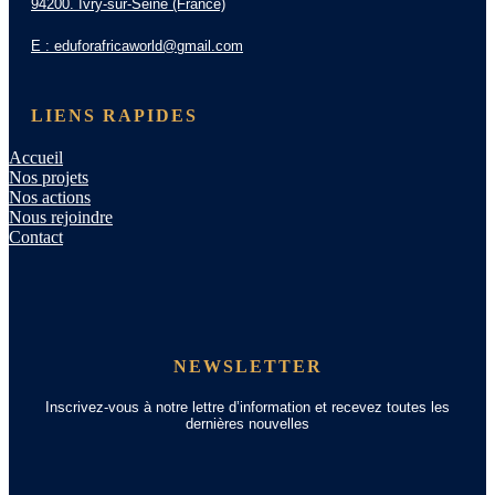
94200. Ivry-sur-Seine (France)
E : eduforafricaworld@gmail.com
LIENS RAPIDES
Accueil
Nos projets
Nos actions
Nous rejoindre
Contact
NEWSLETTER
Inscrivez-vous à notre lettre d’information et recevez toutes les
dernières nouvelles