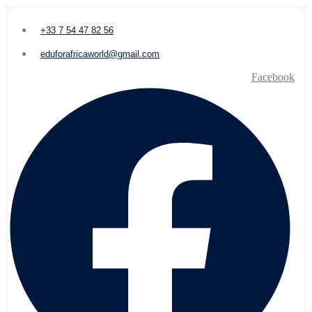
+33 7 54 47 82 56
eduforafricaworld@gmail.com
Facebook