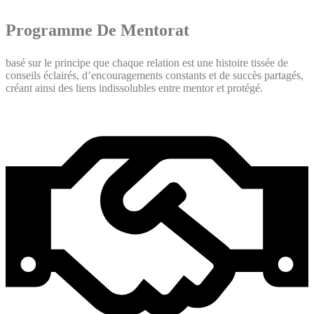
Programme De Mentorat
basé sur le principe que chaque relation est une histoire tissée de
conseils éclairés, d’encouragements constants et de succès partagés,
créant ainsi des liens indissolubles entre mentor et protégé.