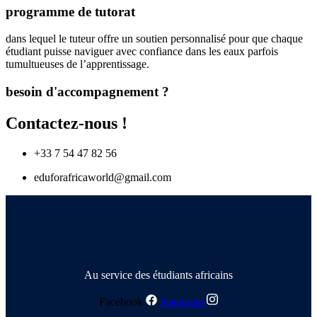
programme de tutorat
dans lequel le tuteur offre un soutien personnalisé pour que chaque
étudiant puisse naviguer avec confiance dans les eaux parfois
tumultueuses de l’apprentissage.
besoin d'accompagnement ?
Contactez-nous !
+33 7 54 47 82 56
eduforafricaworld@gmail.com
Au service des étudiants africains
Facebook
Instagram