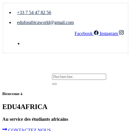
+33 7 54 47 82 56
eduforafricaworld@gmail.com
Facebook
Instagram
Nous écrire
Bienvenue à
EDU4AFRICA
Au service des étudiants africains
CONTACTEZ NOUS