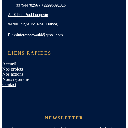
T : +33754478256 / +22996091816
A : 8 Rue Paul Langevin
94200. Ivry-sur-Seine (France)
E : eduforafricaworld@gmail.com
LIENS RAPIDES
Accueil
Nos projets
Nos actions
Nous rejoindre
Contact
NEWSLETTER