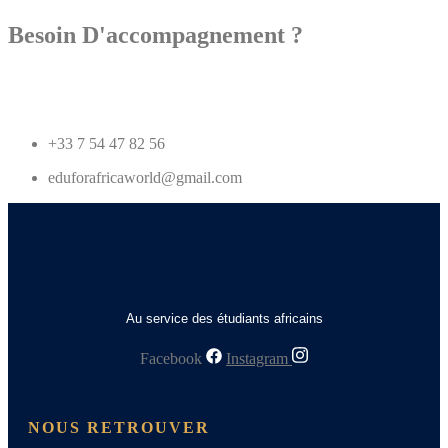
Besoin D'accompagnement ?
Contactez-Nous !
+33 7 54 47 82 56
eduforafricaworld@gmail.com
Au service des étudiants africains
Facebook
Instagram
NOUS RETROUVER