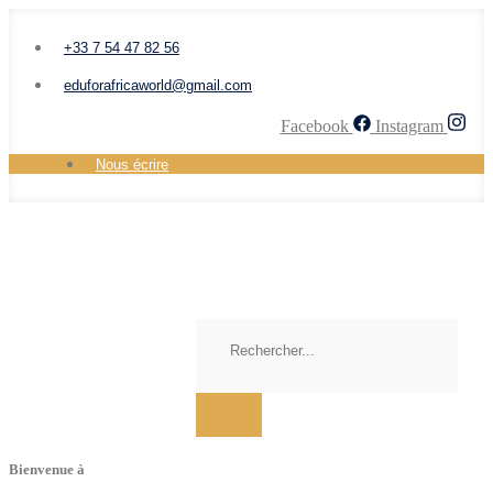
+33 7 54 47 82 56
eduforafricaworld@gmail.com
Facebook
Instagram
Nous écrire
Bienvenue à