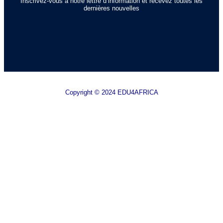
Inscrivez-vous à notre lettre d’information et recevez toutes les
dernières nouvelles
Copyright © 2024 EDU4AFRICA