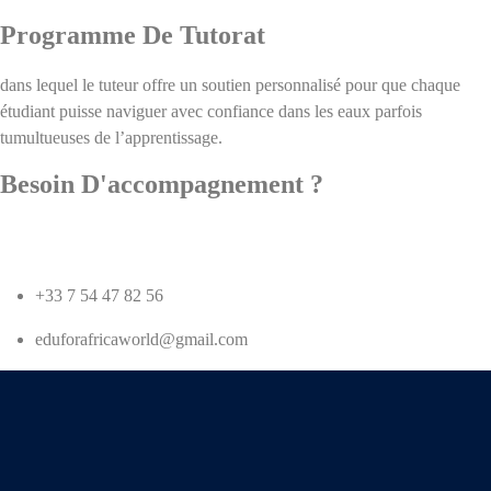
Programme De Tutorat
dans lequel le tuteur offre un soutien personnalisé pour que chaque
étudiant puisse naviguer avec confiance dans les eaux parfois
tumultueuses de l’apprentissage.
Besoin D'accompagnement ?
Contactez-Nous !
+33 7 54 47 82 56
eduforafricaworld@gmail.com