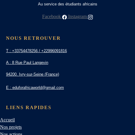
Au service des étudiants africains
Facebook
Instagram
NOUS RETROUVER
T : +33754478256 / +22996091816
A : 8 Rue Paul Langevin
94200. Ivry-sur-Seine (France)
E : eduforafricaworld@gmail.com
LIENS RAPIDES
Accueil
Nos projets
Nos actions