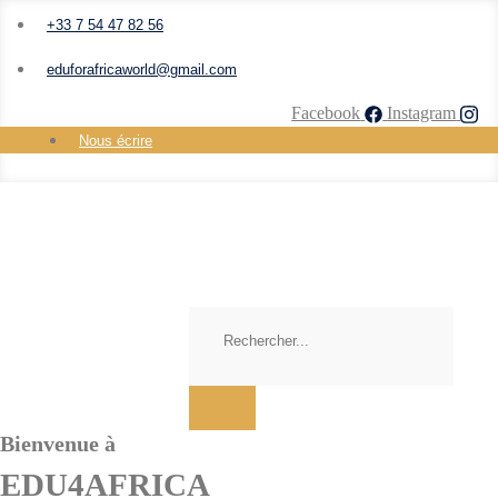
+33 7 54 47 82 56
eduforafricaworld@gmail.com
Facebook
Instagram
Nous écrire
Bienvenue à
EDU4AFRICA