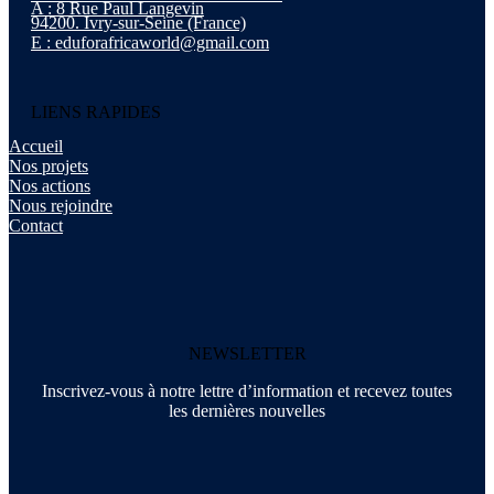
A : 8 Rue Paul Langevin
94200. Ivry-sur-Seine (France)
E : eduforafricaworld@gmail.com
LIENS RAPIDES
Accueil
Nos projets
Nos actions
Nous rejoindre
Contact
NEWSLETTER
Inscrivez-vous à notre lettre d’information et recevez toutes
les dernières nouvelles