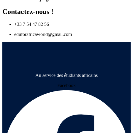
Contactez-nous !
+33 7 54 47 82 56
eduforafricaworld@gmail.com
Au service des étudiants africains
Facebook