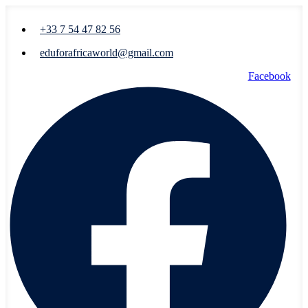
+33 7 54 47 82 56
eduforafricaworld@gmail.com
Facebook