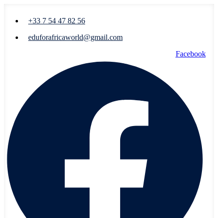
+33 7 54 47 82 56
eduforafricaworld@gmail.com
Facebook