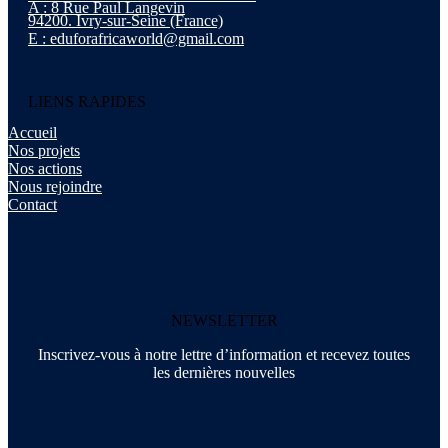
A : 8 Rue Paul Langevin
94200. Ivry-sur-Seine (France)
E : eduforafricaworld@gmail.com
LIENS RAPIDES
Accueil
Nos projets
Nos actions
Nous rejoindre
Contact
NEWSLETTER
Inscrivez-vous à notre lettre d’information et recevez toutes
les dernières nouvelles