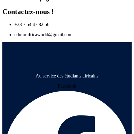
Contactez-nous !
+33 7 54 47 82 56
eduforafricaworld@gmail.com
Au service des étudiants africains
Facebook