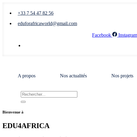
+33 7 54 47 82 56
eduforafricaworld@gmail.com
Facebook
Instagra
Nous écrire
A propos
Nos actualités
Nos projets
Bienvenue à
EDU4AFRICA