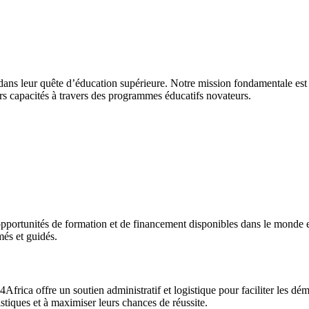
 dans leur quête d’éducation supérieure. Notre mission fondamentale est d
urs capacités à travers des programmes éducatifs novateurs.
pportunités de formation et de financement disponibles dans le monde 
més et guidés.
Africa offre un soutien administratif et logistique pour faciliter les 
stiques et à maximiser leurs chances de réussite.