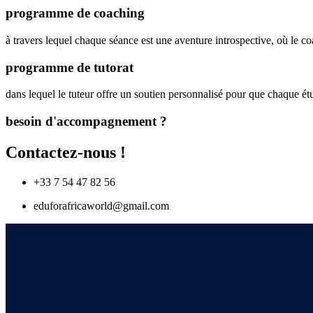
programme de coaching
à travers lequel chaque séance est une aventure introspective, où le c
programme de tutorat
dans lequel le tuteur offre un soutien personnalisé pour que chaque ét
besoin d'accompagnement ?
Contactez-nous !
+33 7 54 47 82 56
eduforafricaworld@gmail.com