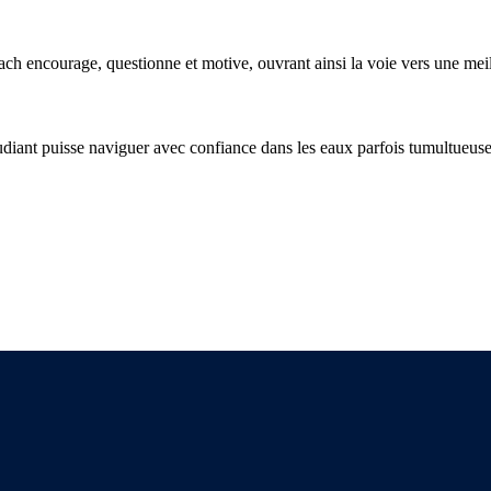
oach encourage, questionne et motive, ouvrant ainsi la voie vers une me
udiant puisse naviguer avec confiance dans les eaux parfois tumultueuse