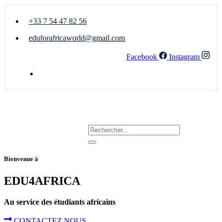
+33 7 54 47 82 56
eduforafricaworld@gmail.com
Facebook
Instagram
Nous écrire
Bienvenue à
EDU4AFRICA
Au service des étudiants africains
CONTACTEZ NOUS