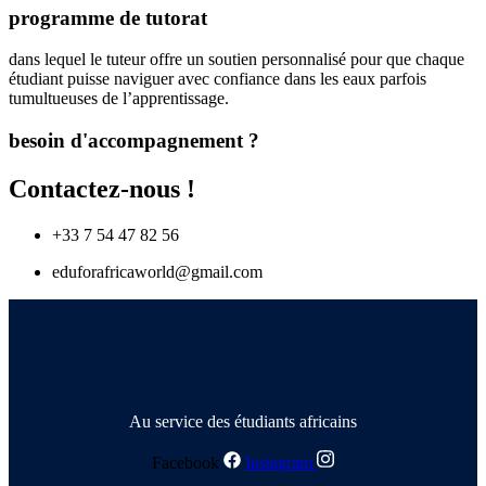
programme de tutorat
dans lequel le tuteur offre un soutien personnalisé pour que chaque
étudiant puisse naviguer avec confiance dans les eaux parfois
tumultueuses de l’apprentissage.
besoin d'accompagnement ?
Contactez-nous !
+33 7 54 47 82 56
eduforafricaworld@gmail.com
Au service des étudiants africains
Facebook
Instagram