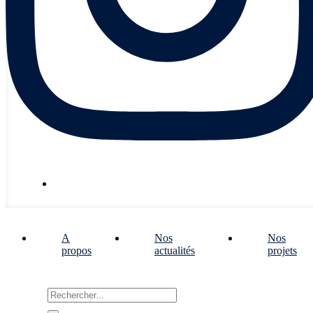
Nous écrire
A
Nos
Nos
propos
actualités
projets