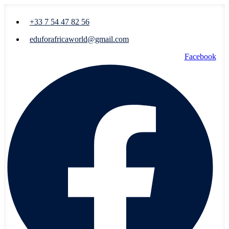
+33 7 54 47 82 56
eduforafricaworld@gmail.com
Facebook