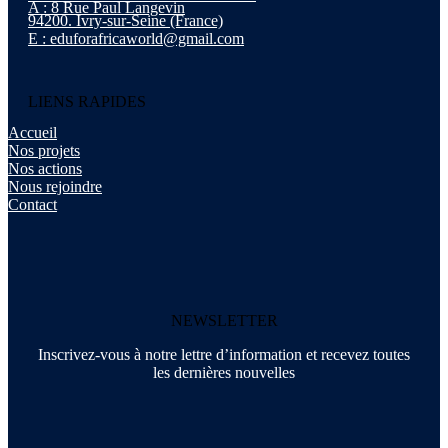
A : 8 Rue Paul Langevin
94200. Ivry-sur-Seine (France)
E : eduforafricaworld@gmail.com
LIENS RAPIDES
Accueil
Nos projets
Nos actions
Nous rejoindre
Contact
NEWSLETTER
Inscrivez-vous à notre lettre d’information et recevez toutes
les dernières nouvelles