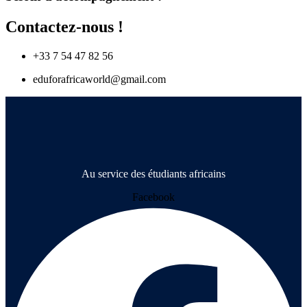
Contactez-nous !
+33 7 54 47 82 56
eduforafricaworld@gmail.com
Au service des étudiants africains
Facebook