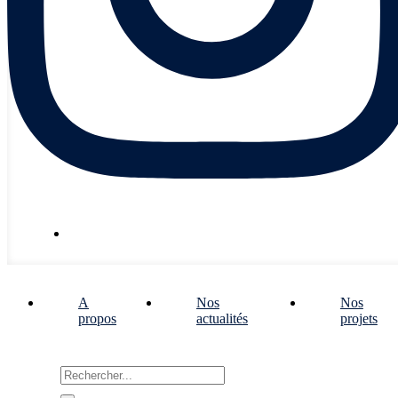
Nous écrire
A
Nos
Nos
propos
actualités
projets