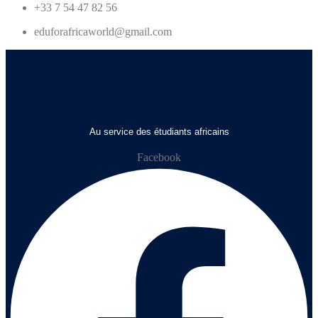
+33 7 54 47 82 56
eduforafricaworld@gmail.com
Au service des étudiants africains
Facebook