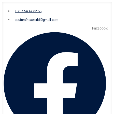
+33 7 54 47 82 56
eduforafricaworld@gmail.com
Facebook