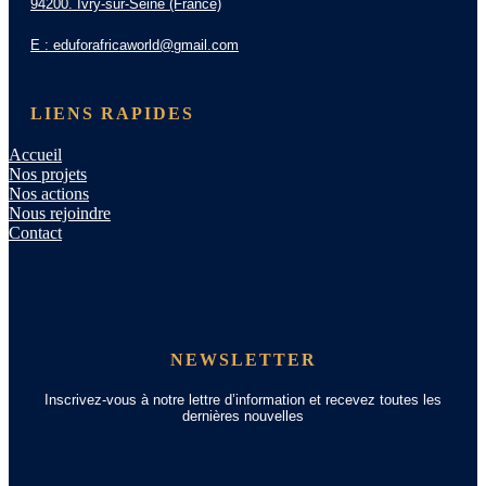
94200. Ivry-sur-Seine (France)
E : eduforafricaworld@gmail.com
LIENS RAPIDES
Accueil
Nos projets
Nos actions
Nous rejoindre
Contact
NEWSLETTER
Inscrivez-vous à notre lettre d’information et recevez toutes les
dernières nouvelles