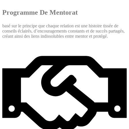
Programme De Mentorat
basé sur le principe que chaque relation est une histoire tissée de
conseils éclairés, d’encouragements constants et de succès partagés,
créant ainsi des liens indissolubles entre mentor et protégé.