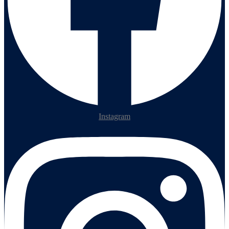
Instagram