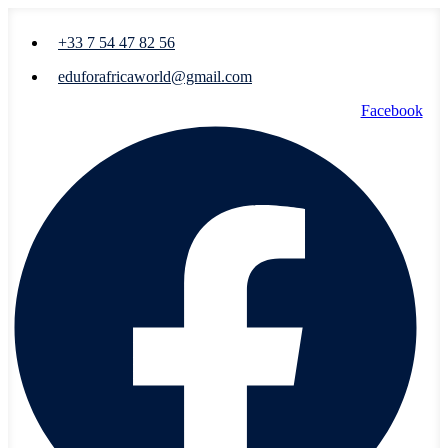
+33 7 54 47 82 56
eduforafricaworld@gmail.com
Facebook