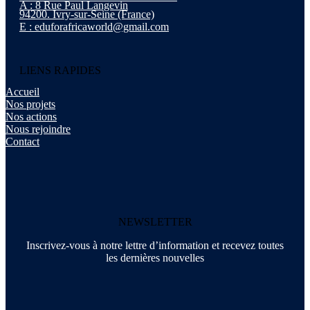
A : 8 Rue Paul Langevin
94200. Ivry-sur-Seine (France)
E : eduforafricaworld@gmail.com
LIENS RAPIDES
Accueil
Nos projets
Nos actions
Nous rejoindre
Contact
NEWSLETTER
Inscrivez-vous à notre lettre d’information et recevez toutes
les dernières nouvelles