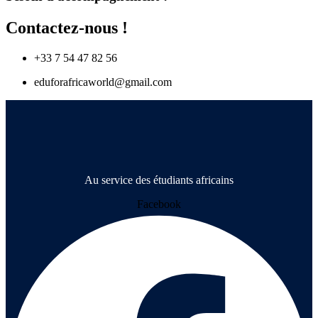
Contactez-nous !
+33 7 54 47 82 56
eduforafricaworld@gmail.com
Au service des étudiants africains
Facebook