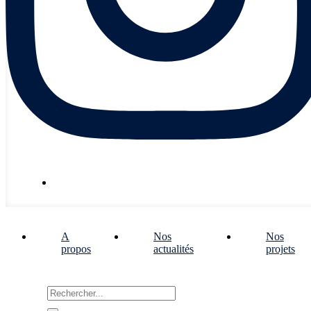
Nous écrire
A
Nos
Nos
propos
actualités
projets