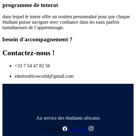
programme de tutorat
dans lequel le tuteur offre un soutien personnalisé pour que chaque
étudiant puisse naviguer avec confiance dans les eaux parfois
tumultueuses de l’apprentissage.
besoin d'accompagnement ?
Contactez-nous !
+33 7 54 47 82 56
eduforafricaworld@gmail.com
Au service des étudiants africains
Facebook
Instagram