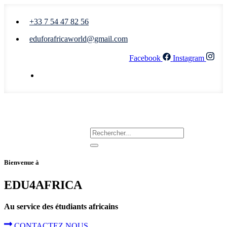
+33 7 54 47 82 56
eduforafricaworld@gmail.com
Facebook
Instagram
Nous écrire
Bienvenue à
EDU4AFRICA
Au service des étudiants africains
CONTACTEZ NOUS