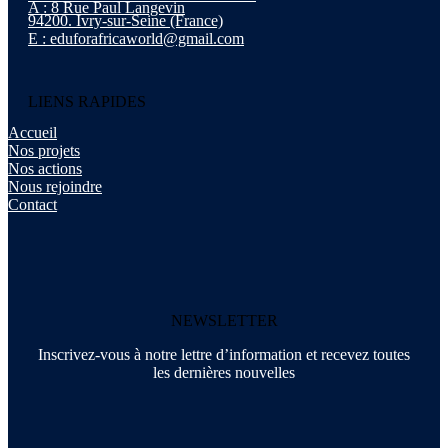
A : 8 Rue Paul Langevin
94200. Ivry-sur-Seine (France)
E : eduforafricaworld@gmail.com
LIENS RAPIDES
Accueil
Nos projets
Nos actions
Nous rejoindre
Contact
NEWSLETTER
Inscrivez-vous à notre lettre d’information et recevez toutes
les dernières nouvelles