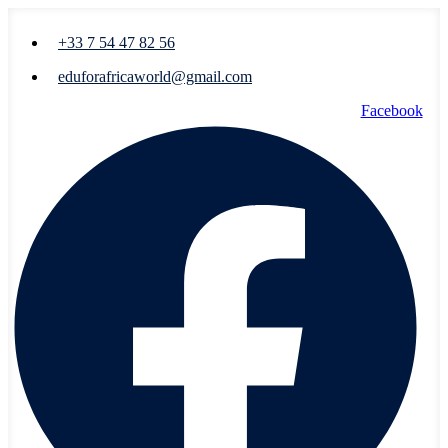
+33 7 54 47 82 56
eduforafricaworld@gmail.com
Facebook