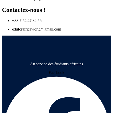
Contactez-nous !
+33 7 54 47 82 56
eduforafricaworld@gmail.com
Au service des étudiants africains
Facebook