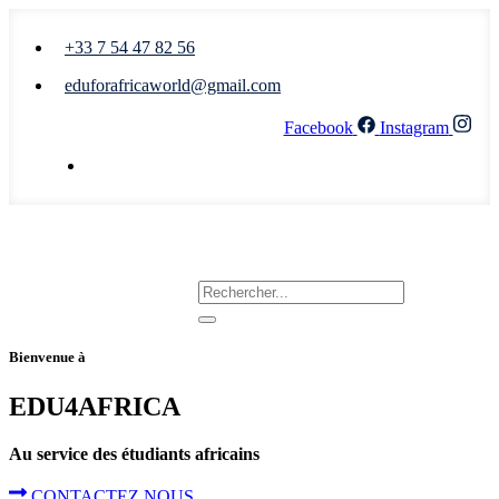
+33 7 54 47 82 56
eduforafricaworld@gmail.com
Facebook
Instagram
Nous écrire
Bienvenue à
EDU4AFRICA
Au service des étudiants africains
CONTACTEZ NOUS