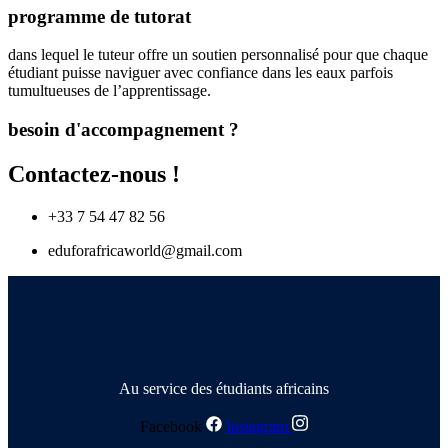
programme de tutorat
dans lequel le tuteur offre un soutien personnalisé pour que chaque
étudiant puisse naviguer avec confiance dans les eaux parfois
tumultueuses de l’apprentissage.
besoin d'accompagnement ?
Contactez-nous !
+33 7 54 47 82 56
eduforafricaworld@gmail.com
Au service des étudiants africains
Facebook
Instagram