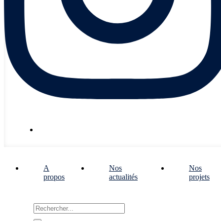
Nous écrire
A
Nos
Nos
propos
actualités
projets