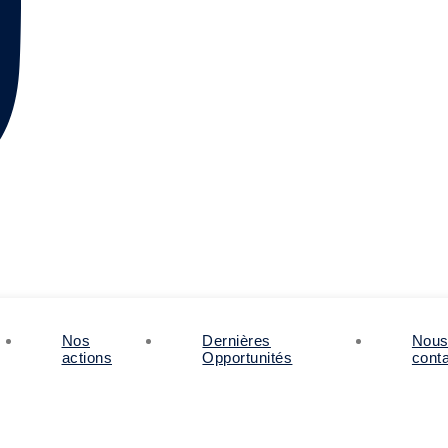
Nos
Dernières
Nou
actions
Opportunités
cont