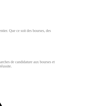
tier. Que ce soit des bourses, des
marches de candidature aux bourses et
éussite.