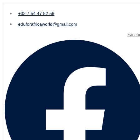
+33 7 54 47 82 56
eduforafricaworld@gmail.com
Faceb