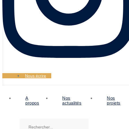
Nous écrire
A
Nos
Nos
propos
actualités
projets