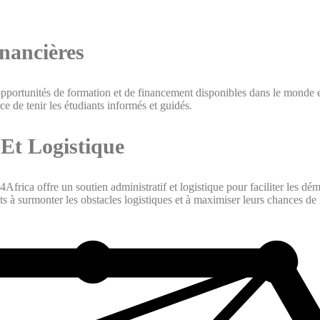
nancières
portunités de formation et de financement disponibles dans le monde en
e de tenir les étudiants informés et guidés.
 Et Logistique
frica offre un soutien administratif et logistique pour faciliter les dé
à surmonter les obstacles logistiques et à maximiser leurs chances de r