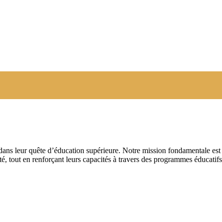
s dans leur quête d’éducation supérieure. Notre mission fondamentale est
ité, tout en renforçant leurs capacités à travers des programmes éducatif